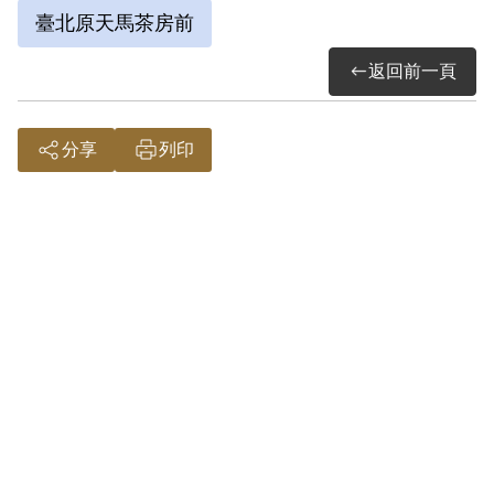
臺北原天馬茶房前
返回前一頁
分享
列印