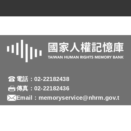
電話：02-22182438
傳真：02-22182436
Email：memoryservice@nhrm.gov.t
w
地址：23150新北市新店區復興路131號