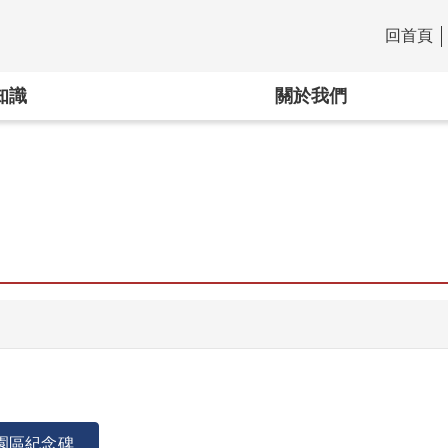
回首頁
:::
知識
關於我們
園區紀念碑