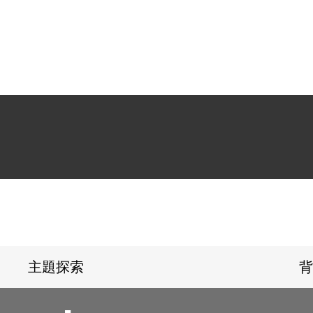
:::
主題探索
背