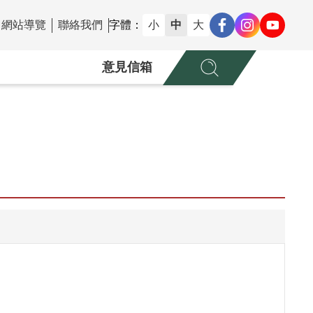
網站導覽
聯絡我們
字體：
小
中
大
意見信箱