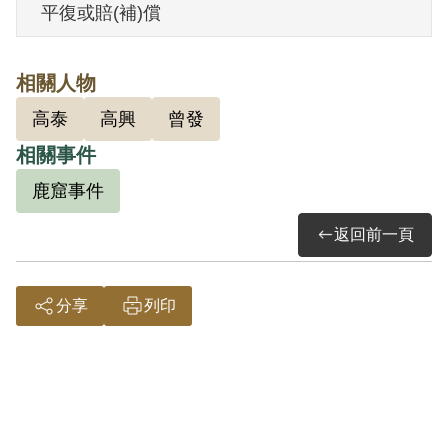
平復或賠(補)償
相關人物
高泰
高興
曾發
相關事件
鹿窟事件
返回前一頁
分享
列印