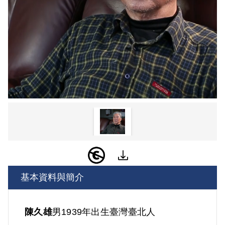
基本資料與簡介
陳久雄
男
1939年出生
臺灣
臺北人