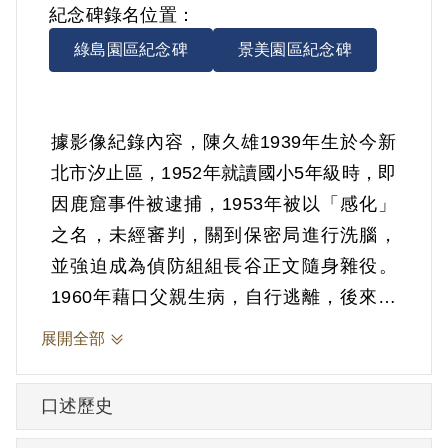
紀念碑錄名位置：
綠島園區紀念碑
景美園區紀念碑
據影像紀錄內容，陳久雄1939年生於今新
北市汐止區，1952年就讀國小5年級時，即
因鹿窟事件被逮捕，1953年被以「感化」
之名，未經審判，關到保密局進行洗腦，
並強迫成為偵防組組長谷正文隨身雜役。
1960年藉口父親生病，自行逃離，後來補
辦開釋手續。共失去自由7年。
展開全部
口述歷史