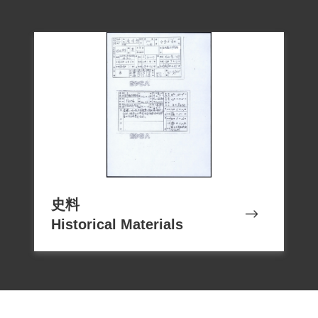
已改嫁。又因叛亂標籤，家人大大小小受
到監控，生活、就業受到歧視。
1999年7月由其配偶詹余玉等由向補償基金
會申請補償。2001年3月經該會第二屆第五
次臨時董事會審查通過，決定予以補償。
2018年12月7日經促轉會公告撤銷判刑處
分。
史料
Historical Materials