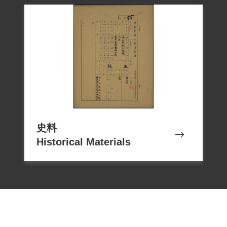
定要將他帶到家裡。因歷經日以繼夜的嚴
刑拷打及精神虐待，所以出獄後爆發精神
分裂症，無法謀生工作，僅在廟裡幫忙掃
地，並輾轉於醫院、家中及精神療養院
中，老了住到精神病院。
1999年6月王林向補償基金會提出補償申
請，2001年3月31日經第二屆第五次董事會
審查通過，決定予以補償。2018年10月4日
史料
Historical Materials