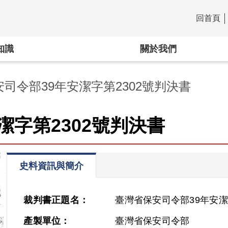
回首頁
:::
知識
關於我們
司令部39年安潔字第2302號判決書
潔字第2302號判決書
史料資訊與簡介
裁判書正題名：
臺灣省保安司令部39年安潔
產製單位：
臺灣省保安司令部