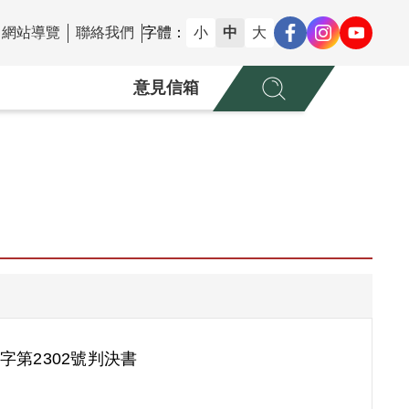
網站導覽
聯絡我們
字體：
小
中
大
意見信箱
字第2302號判決書