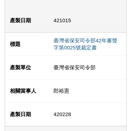
421015
臺灣省保安司令部42年審聲
字第0025號裁定書
臺灣省保安司令部
郎裕憲
420228