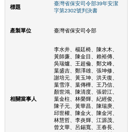
臺灣省保安司令部39年安潔
字第2302號判決書
臺灣省保安司令部
李水井、楊廷椅、陳水木、
黃師廉、陳金目、賴裕傳、
吳瑞爐、王超倫、鄭文峰、
葉盛吉、鄭澤雄、張坤修、
謝培元、黃玉坤、洪天復、
葉雪淳、葉傳樺、王乃信、
顏世鴻、陳清度、張碧江、
葉金柱、林榮輝、紀經俊、
陳子元、黃華昌、陳瑞庚、
邱世權、陳金火、陳金河、
林慧哲、李炎輝、江源茂、
曾文華、呂錫寬、王春長、