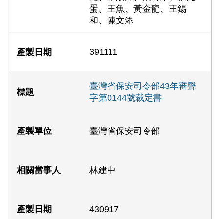
蛋、王魚、黃金龍、王錫
和、陳文添
391111
臺灣省保安司令部43年審聲
字第0144號裁定書
臺灣省保安司令部
林建中
430917