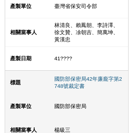
臺灣省保安司令部
林清良、賴鳳朝、李詩澤、
徐文贊、凃朝吉、簡萬坤、
黃漢忠
41????
國防部保密局42年廉龐字第2
748號裁定書
國防部保密局
楊級三