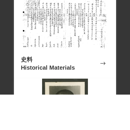
史料
Historical Materials