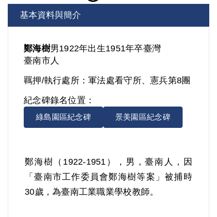
基本資料與簡介
鄭海樹
男
1922年出生
1951年卒
臺灣
臺南市人
羈押/執行處所：
軍法處看守所、憲兵第8團
紀念碑錄名位置：
綠島園區紀念碑
景美園區紀念碑
鄭海樹（1922-1951），男，臺南人，因
「臺南市工作委員會鄭海樹等案」被捕時
30歲，為臺南工業職業學校教師。