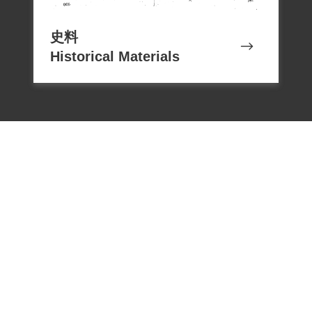
史料
Historical Materials
電話：02-22182438
傳真：02-22182436