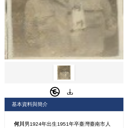
基本資料與簡介
何川
男
1924年出生
1951年卒
臺灣
臺南市人