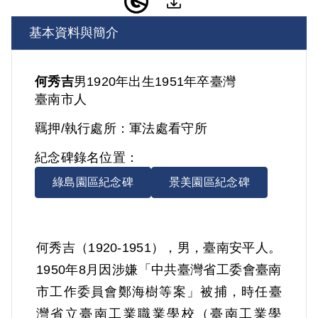
基本資料與簡介
何秀吉
男
1920年出生
1951年卒
臺灣
臺南市人
羈押/執行處所：
軍法處看守所
紀念碑錄名位置：
綠島園區紀念碑
景美園區紀念碑
何秀吉（1920-1951），男，臺南安平人。
1950年8月因涉嫌「中共臺灣省工委會臺南
市工作委員會鄭海樹等案」被捕，時任臺
灣省立臺南工業職業學校（臺南工業學