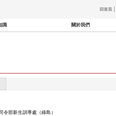
回首頁
:::
知識
關於我們
司令部新生訓導處（綠島）