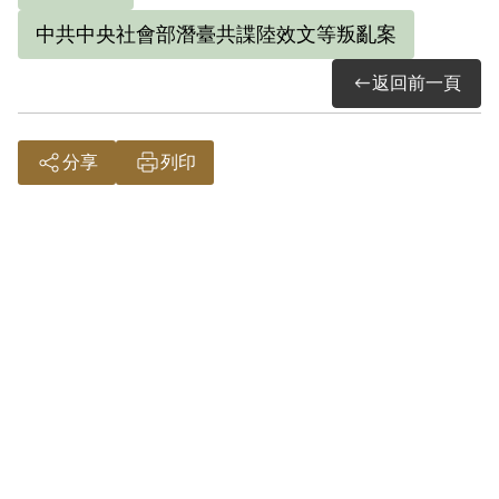
中共中央社會部潛臺共諜陸效文等叛亂案
返回前一頁
分享
列印