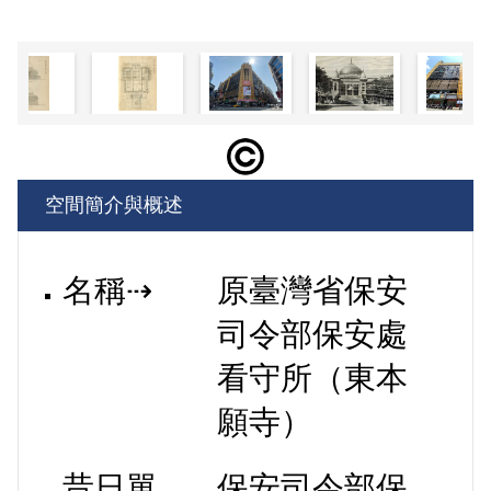
空間簡介與概述
名稱⇢
原臺灣省保安
司令部保安處
看守所（東本
願寺）
昔日單
保安司令部保