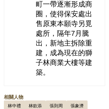
町一帶逐漸形成商
圈，使得保安處出
售原東本願寺另覓
處所，隔年7月騰
出，新地主拆除重
建，成為現在的獅
子林商業大樓等建
築。
相關人物
林中禮
林欽添
張則周
張象濟