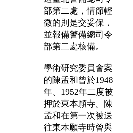
部第二處，情節輕
微的則是交妥保，
並報備警備總司令
部第二處核備。
學術研究委員會案
的陳孟和曾於1948
年、1952年二度被
押於東本願寺。陳
孟和在第一次被送
往東本願寺時曾與