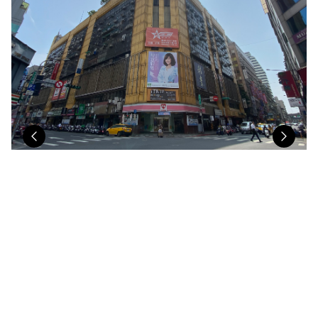
Previous
Nex