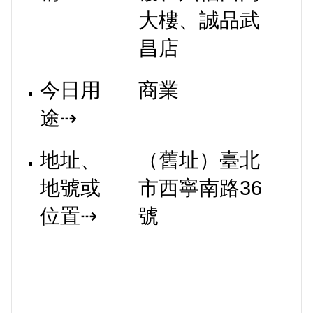
大樓、誠品武
昌店
今日用
商業
途⇢
地址、
（舊址）臺北
地號或
市西寧南路36
位置⇢
號