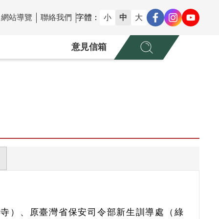
網站導覽
聯絡我們
字體：
小
中
大
意見信箱
願寺）、原臺灣省保安司令部新生訓導處（綠