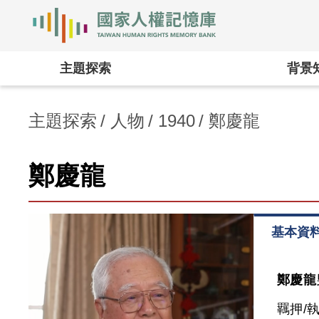
國家人權記憶庫
:::
主題探索
背景
主題探索
人物
1940
鄭慶龍
鄭慶龍
基本資
鄭慶龍
羈押/