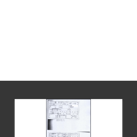
八事件紀念基金會申請補償，經第一屆董
事會審核通過予以補償。2018年12月7日經