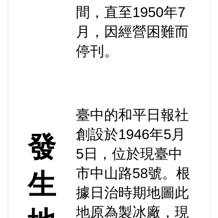
間，直至1950年7
月，因經營困難而
停刊。
臺中的和平日報社
創設於1946年5月
發
5日，位於現
臺中
市中山路58號。根
生
據日治時期地圖此
地原為製冰廠，現