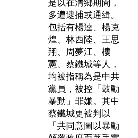
是以在清鄉期間，
多遭逮捕或通緝。
包括有楊逵、楊克
煌、林西陸、王思
翔、周夢江、樓
憲、蔡鐵城等人，
均被指稱為是中共
黨員，被控「鼓動
暴動」罪嫌。其中
蔡鐵城更被判以
「共同意圖以暴動