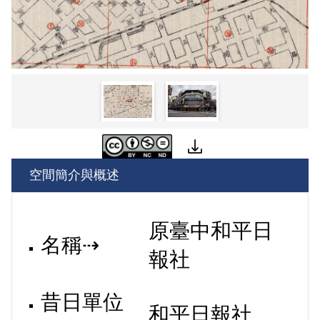
空間簡介與概述
原臺中和平日
名稱⇢
報社
昔日單位
和平日報社