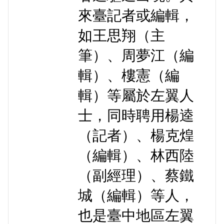
來臺記者或編輯，
如王思翔（主
筆）、周夢江（編
輯）、樓憲（編
輯）等屬於左翼人
士，同時聘用楊逵
（記者）、楊克煌
（編輯）、林西陸
（副經理）、蔡鐵
城（編輯）等人，
也是臺中地區左翼