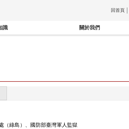
回首頁
:::
知識
關於我們
處（綠島）、國防部臺灣軍人監獄