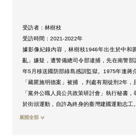
受訪者：林樹枝
受訪時間：2021-2022年
據影像紀錄內容，林樹枝1946年出生於中
亂」嫌疑，遭警備總司令部逮捕，先在南警部訊
年5月移送國防部綠島感訓監獄。1975年逢蔣介
「藏匿施明德案」被捕 ，判處有期徒刑2年，
「黨外公職人員公共政策研討會」執行秘書，
於街頭運動，自許為終身的臺灣建國運動志工
展開全部