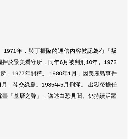
1971年，與丁振隆的通信內容被認為有「叛
於景美看守所，同年6月被判刑10年。1972
，1977年開釋。 1980年1月，因美麗島事件
，發交綠島。1985年5月刑滿。 出獄後擔任
電臺「基層之聲」，講述白恐見聞。仍持續活躍