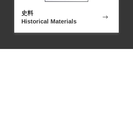
靖鄉五福村五福巷六號住家院後稻草堆
中，搜到所謂共產黨書刊，既以莫須有匪
史料
諜叛亂罪逮捕。爾後全無音訊，也未有公
Historical Materials
開審理的法制機制，而後家屬被通知，女
婿詹火土赴臺北衛生院時，高平儒已奄奄
一息，死亡時未能閤眼。據女婿口述，高
平儒似有被嚴刑逼供拷打之嫌，最後須以
火化領屍了結，對家屬只有口頭告知營養
不良死亡。」
2006年12月14日詹高銓、呂高素絹等家屬
代表，分別向補償基金會申請補償，2008
年2月2日經第五屆第十五次董事會審查通
過。2008年5月8日高秀鸞向補償基金會申
電話：02-22182438
請補償，2008年11月8日經第五屆第二十四
傳真：02-22182436
次董事會審查通過。高平儒未見於促轉會