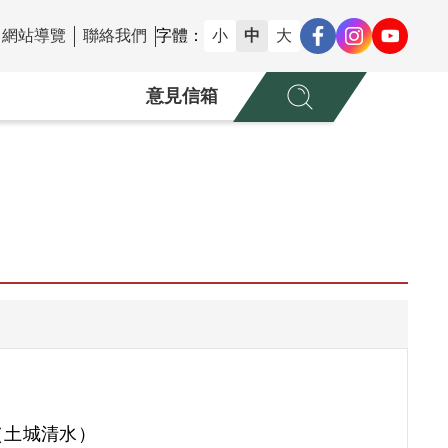
網站導覽
聯絡我們
字體：
小
中
大
意見信箱
（土城清水）