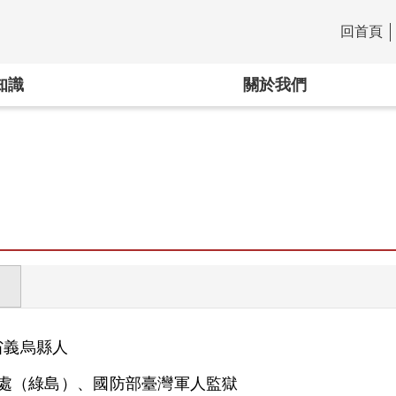
回首頁
:::
知識
關於我們
省
義烏縣人
處（綠島）、國防部臺灣軍人監獄