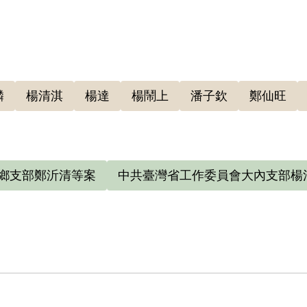
0年7月臺南工作委員會鳴頭村支部被破獲，鄭沂清於7月6日
（39）安澄字第2945號判決書，以「意圖以非法之
，財產除酌留其家屬必需之生活費外全部沒收。1951年
維持生活的話，不必再嫁人」。戶籍資料記載：「1953年1
。又，經臺南縣警察局查明並無財產，准免予沒收財產
麟
楊清淇
楊達
楊鬧上
潘子欽
鄭仙旺
鄉支部鄭沂清等案
中共臺灣省工作委員會大內支部楊