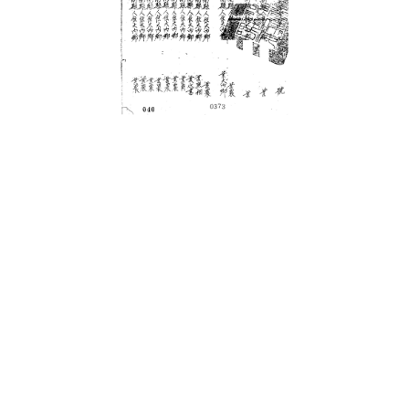
史料
Historical Materials
展開
景知識
關於我們