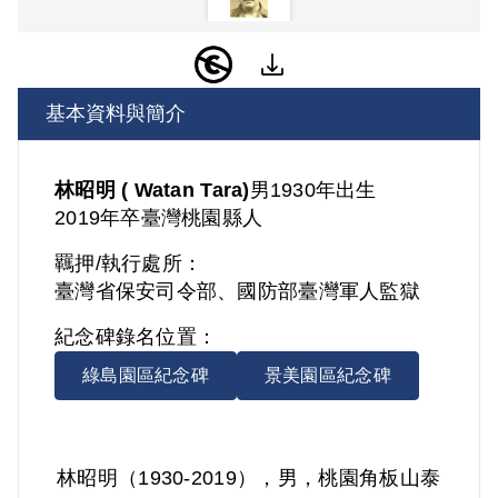
基本資料與簡介
林昭明 ( Watan Tara)
男
1930年出生
2019年卒
臺灣
桃園縣人
羈押/執行處所：
臺灣省保安司令部、國防部臺灣軍人監獄
紀念碑錄名位置：
綠島園區紀念碑
景美園區紀念碑
林昭明（1930-2019），男，桃園角板山泰