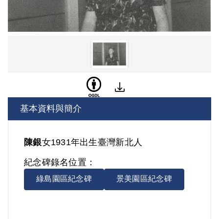
基本資料與簡介
陳銀
女
1931年出生
臺灣
新北人
紀念碑錄名位置：
綠島園區紀念碑
景美園區紀念碑