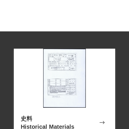
人煮飯、洗衣服。過年時為多賺點錢，洗
到手快潰爛。但陳本江後來還是另娶她人
（陳嫦娥）。所以陳銀就帶著孩子回到山
上種田做山，後來也到礦坑幫忙。1970年
搬到汐止住，在一間音響工廠工作，扶養
孩子長大。一家生活還算平順。 陳銀未見
於補償基金會申請名單，亦未見於促轉會
史料
Historical Materials