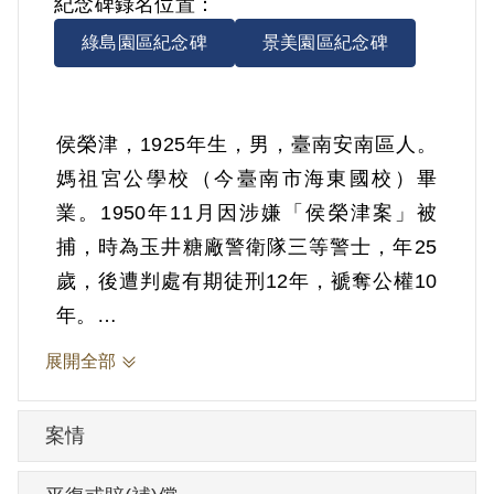
紀念碑錄名位置：
綠島園區紀念碑
景美園區紀念碑
侯榮津，1925年生，男，臺南安南區人。
媽祖宮公學校（今臺南市海東國校）畢
業。1950年11月因涉嫌「侯榮津案」被
捕，時為玉井糖廠警衛隊三等警士，年25
歲，後遭判處有期徒刑12年，褫奪公權10
年。
展開全部
日治時代曾任高雄海軍燃料廠製油二等合
成員，戰後曾任玉井糖廠警衛隊三等警
案情
士，後為小販，與妻郭免，育有1女。