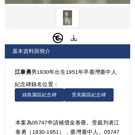
基本資料與簡介
江泰勇
男
1930年出生
1951年卒
臺灣
臺中人
紀念碑錄名位置：
綠島園區紀念碑
景美園區紀念碑
本案為05747申請補償金卷冊。受裁判者江
泰勇（1930-1951），臺灣臺中人。05747