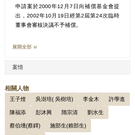
申請案於2000年12月7日向補償基金會提
出，2002年10月19日經第2屆第24次臨時
董事會審核決議不予補償。
展開全部
案情
相關人物
王子煃
吳澍培( 吳樹培)
李金木
許學進
陳福添
彭沐興
隋宗清
劉水生
蔡伯壎(蔡鐸)
施部生(賴部生)