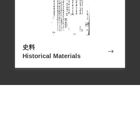
史料
Historical Materials