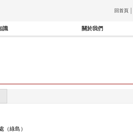
回首頁
:::
知識
關於我們
處（綠島）