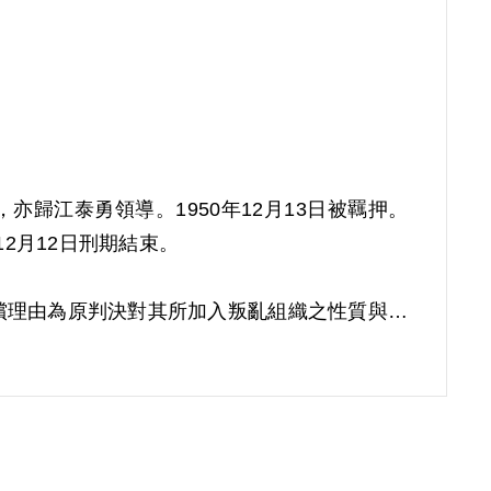
亦歸江泰勇領導。1950年12月13日被羈押。
2月12日刑期結束。
。補償理由為原判決對其所加入叛亂組織之性質與內
故認非有實據。