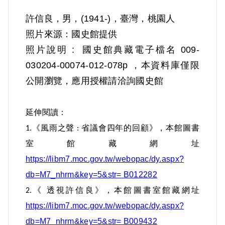
照片來源：國史館提供
照片說明 : 國史館典藏電子檔名 009-
030204-00074-012-078p ，本資料庫僅限
公開瀏覽，應用授權請洽詢國史館
延伸閱讀：
《風雨之聲
省議會四年的回顧》，本館圖書
1.
:
室館藏網址
https://libm7.moc.gov.tw/webopac/dy.aspx?
db=M7_nhrm&key=5&str= B012282
《
透視許信良》，本館圖書室館藏網址
2.
https://libm7.moc.gov.tw/webopac/dy.aspx?
db=M7_nhrm&key=5&str= B009432