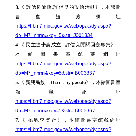
《
許信良論政
許信良的政治活動》，本館圖
3.
:
書室館藏網址
https://libm7.moc.gov.tw/webopac/dy.aspx?
db=M7_nhrm&key=5&str=J001334
《
民主進步黨成立
許信良闖關回臺專集》，
4.
:
本館圖書室館藏網址
https://libm7.moc.gov.tw/webopac/dy.aspx?
db=M7_nhrm&key=5&str= B003837
《
新興民族
》，本館圖書室
5.
= The rising people
館藏網址
https://libm7.moc.gov.tw/webopac/dy.aspx?
db=M7_nhrm&key=5&str= B003367
《
挑戰李登輝》，本館圖書室館藏網址
7.
https://libm7.moc.gov.tw/webopac/dy.aspx?