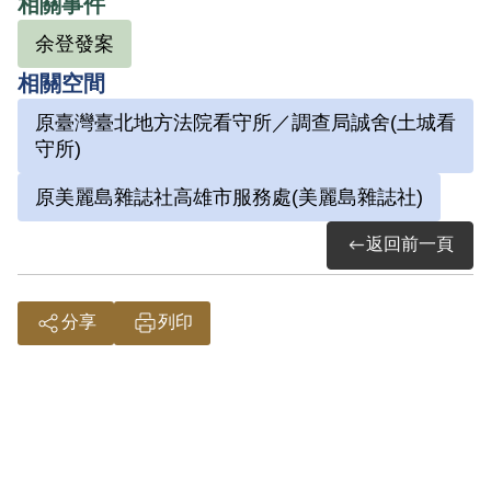
相關事件
余登發案
相關空間
原臺灣臺北地方法院看守所／調查局誠舍(土城看
守所)
原美麗島雜誌社高雄市服務處(美麗島雜誌社)
返回前一頁
分享
列印