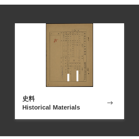
臺灣》刊物、鼓吹「臺灣獨立」等行為，
應屬言論思想層次問題，故認非有實據。
2019年5月經促轉會公告撤銷判決處分。
史料
Historical Materials