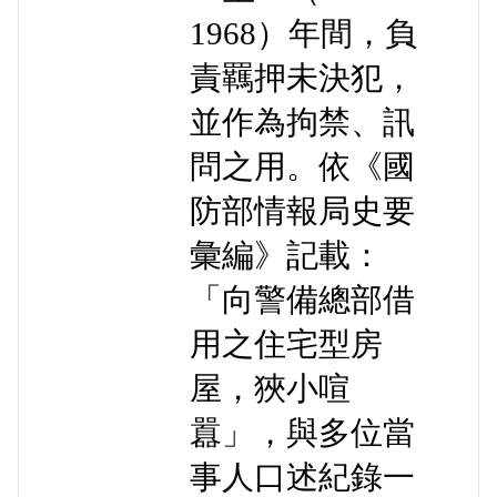
1968）年間，負
責羈押未決犯，
並作為拘禁、訊
問之用。依《國
防部情報局史要
彙編》記載：
「向警備總部借
用之住宅型房
屋，狹小喧
囂」，與多位當
事人口述紀錄一