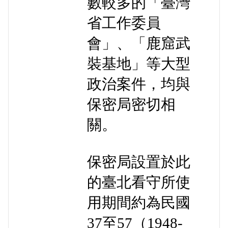
數較多的「臺灣
省工作委員
會」、「鹿窟武
裝基地」等大型
政治案件，均與
保密局密切相
關。
保密局設置於此
的臺北看守所使
用期間約為民國
37至57（1948-