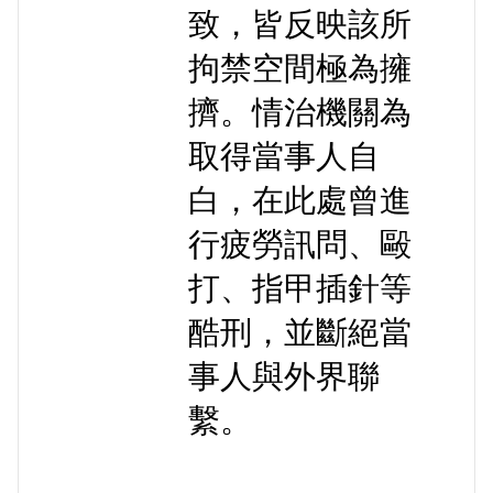
致，皆反映該所
拘禁空間極為擁
擠。情治機關為
取得當事人自
白，在此處曾進
行疲勞訊問、毆
打、指甲插針等
酷刑，並斷絕當
事人與外界聯
繫。