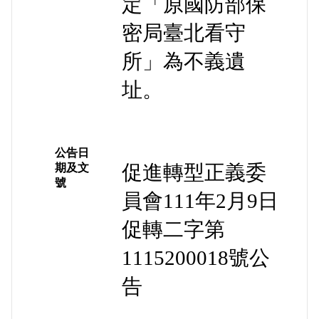
定「原國防部保
密局臺北看守
所」為不義遺
址。
公告日
促進轉型正義委
期及文
號
員會111年2月9日
促轉二字第
1115200018號公
告