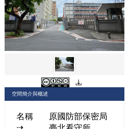
空間簡介與概述
名稱
原國防部保密局
⇢
臺北看守所