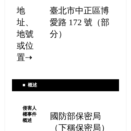
地
臺北市中正區博
址、
愛路 172 號（部
地號
分）
或位
置⇢
■
概述
侵害人
國防部保密局
權事件
概述
（下稱保密局）