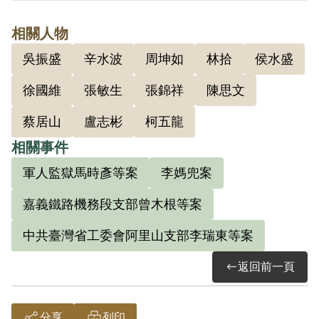
交周坤如修改後互相傳遞學習，並由其主
相關人物
持開會研討新民主制度等問題，一面以消
吳振盛
辛水波
周坤如
林拾
侯水盛
極手段反抗軍監管教措施，擾亂監房秩
序，如舉行偽國慶日、唱匪歌、控制監房
徐國維
張敏生
張錦祥
陳思文
其他人犯使一致不吃飯、不散步，於教育
蔡居山
盧志彬
柯五龍
小組抗不發言、故意多留飯食、藥品棄入
相關事件
糞桶以作匪經濟鬥爭等行為。1956年經臺
軍人監獄馬時彥等案
李媽兜案
灣省保安司令部以《戡亂時期檢肅匪諜條
例》第8條第1項第2款判處於刑之執行完畢
嘉義鐵路機務段支部曾木根等案
或赦免後交付感化3年。1960年9月6日交付
中共臺灣省工委會阿里山支部李瑞東等案
感化。1963年9月3日開釋。
返回前一頁
其於1999年10月向補償基金會提出申請，
2001年7月經第2屆第10次臨時董事會審核
分享
列印