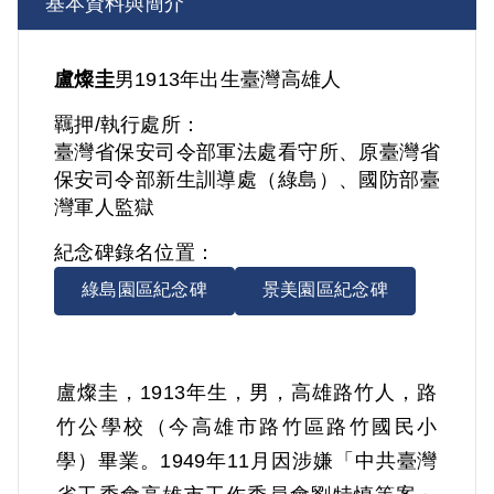
基本資料與簡介
盧燦圭
男
1913年出生
臺灣
高雄人
羈押/執行處所：
臺灣省保安司令部軍法處看守所、原臺灣省
保安司令部新生訓導處（綠島）、國防部臺
灣軍人監獄
紀念碑錄名位置：
綠島園區紀念碑
景美園區紀念碑
盧燦圭，1913年生，男，高雄路竹人，路
竹公學校（今高雄市路竹區路竹國民小
學）畢業。1949年11月因涉嫌「中共臺灣