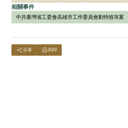
相關事件
中共臺灣省工委會高雄市工作委員會劉特慎等案
分享
列印