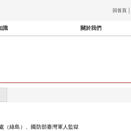
回首頁
:::
知識
關於我們
處（綠島）、國防部臺灣軍人監獄