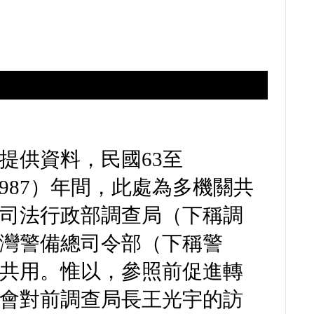
提供資料，民國63至
4-1987）年間，此處為多機關共
司法行政部調查局（下稱調
灣警備總司令部（下稱警
共用。惟以，參照前促進轉
會對前調查局長王光宇的訪