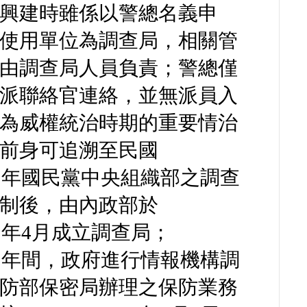
興建時雖係以警總名義申
使用單位為調查局，相關管
由調查局人員負責；警總僅
派聯絡官連絡，並無派員入
為威權統治時期的重要情治
前身可追溯至民國
27）年國民黨中央組織部之調查
制後，由內政部於
9）年4月成立調查局；
54）年間，政府進行情報機構調
防部保密局辦理之保防業務