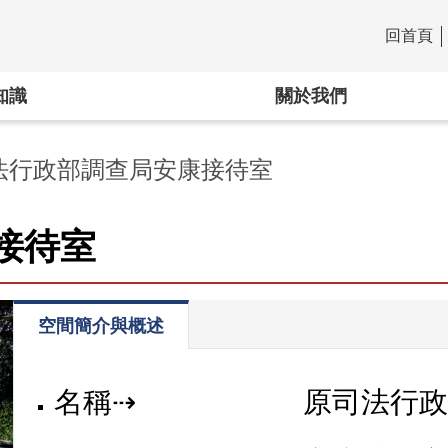
回首頁
:::
知識
關於我們
法行政部調查局安康接待室
接待室
空間簡介與概述
名稱⇢
原司法行