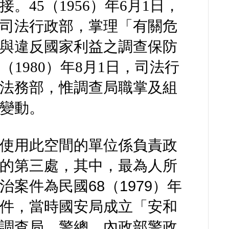
。45（1956）年6月1日，
司法行政部，掌理「有關危
與違反國家利益之調查保防
（1980）年8月1日，司法行
法務部，惟調查局職掌及組
變動。
使用此空間的單位係負責政
的第三處，其中，最為人所
治案件為民國68（1979）年
件，當時國安局成立「安和
調查局、警總、內政部警政