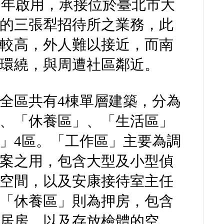
74）年啟用，承接位於臺北市大
的三張犁招待所之業務，此
較高，外人難以接近，而南
環繞，與周遭社區鄰近。
全區共有4棟單層建築，分為
、「休養區」、「生活區」
」4區。「工作區」主要為調
案之用，包含大型及小型偵
空間，以及安康接待室主任
「休養區」則為押房，包含
居房，以及存放檢體的空