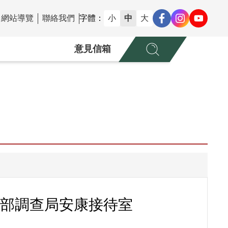
網站導覽
聯絡我們
字體：
小
中
大
意見信箱
政部調查局安康接待室