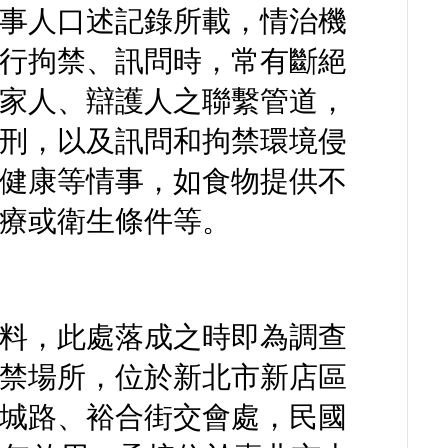
事人口述記錄所載，情治機
行拘禁、訊問時，常有斷絕
家人、辯護人之聯繫管道，
刑，以及訊問和拘禁環境侵
健康等情事，如食物提供不
療或衛生條件等。
料，此處落成之時即為調查
禁場所，位於新北市新店區
城路、裕合街交會處，民國