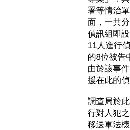
署等情治單
面，一共分
偵訊組即設
11人進行
的8位被告
由於該事件
援在此的偵
調查局於此
行對人犯之
移送軍法機