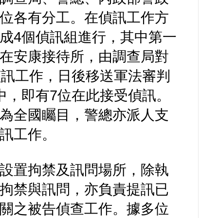
位各有分工。在偵訊工作方
成4個偵訊組進行，其中第一
在安康接待所，由調查局對
偵訊工作，日後移送軍法審判
中，即有7位在此接受偵訊。
為全國矚目，警總亦派人支
訊工作。
設置拘禁及訊問場所，除執
拘禁與訊問，亦負責提訊已
關之被告偵查工作。據多位