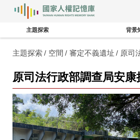
國家人權記憶庫
:::
主題探索
背景
主題探索
空間
審定不義遺址
原司
原司法行政部調查局安康