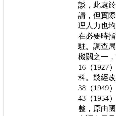
談，此處於
請，但實際
理人力也均
在必要時指
駐。調查局
機關之一，
16（19
科。幾經改
38（194
43（19
整，原由國