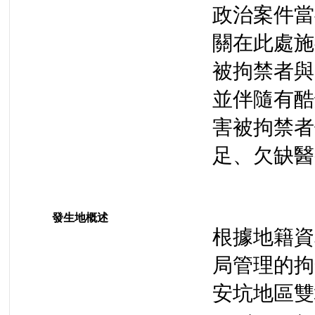
政治案件當
關在此處施
被拘禁者與
並伴隨有酷
害被拘禁者
足、欠缺醫
發生地概述
根據地籍資
局管理的拘
安坑地區雙