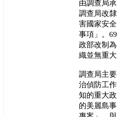
由調查局承接
調查局改隸
害國家安全
事項」。69
政部改制為
織並無重大
調查局主要
治偵防工作
知的重大政
的美麗島事
專案」，與