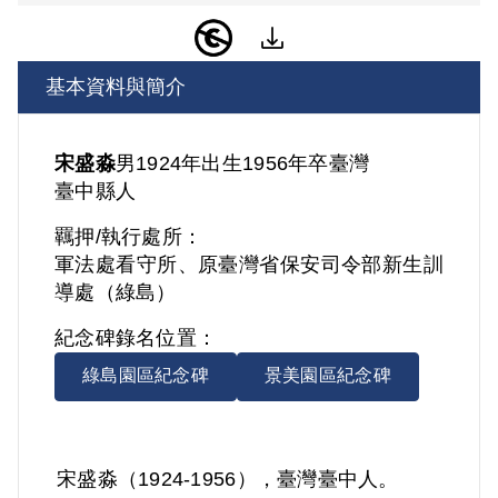
基本資料與簡介
宋盛淼
男
1924年出生
1956年卒
臺灣
臺中縣人
羈押/執行處所：
軍法處看守所、原臺灣省保安司令部新生訓
導處（綠島）
紀念碑錄名位置：
綠島園區紀念碑
景美園區紀念碑
宋盛淼（1924-1956），臺灣臺中人。