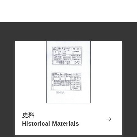
二、1947年二二八事件發生期間，受難者
曾參與抗爭活動。1952年2月28日遭情治人
員逮捕，羅織「參加叛亂集會」罪名判處
史料
Historical Materials