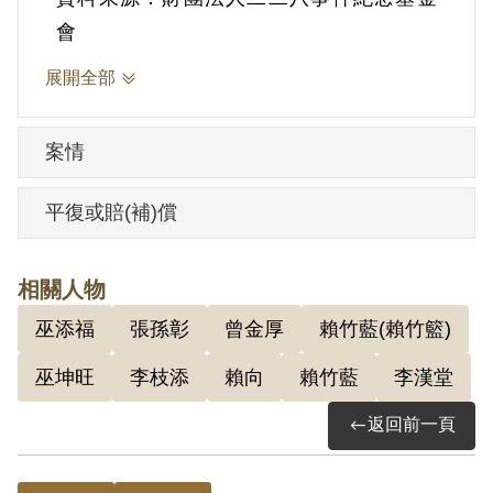
之後整編第二十一師開始通緝李漢堂等
會
人，薛震連四處躲藏。1949年10月間薛震
展開全部
連在臺中縣竹山鎮經省工委會中部武委會
負責人李漢堂吸收加入組織，並任武裝幹
案情
部，在臺中、臺南與彰化一帶山地活動，
從事建立武裝基地。
平復或賠(補)償
1950年1月臺中縣大屯警察局霧峰分駐所刑
相關人物
警黃金坤到霧峰鞋店修理皮鞋，突遭兩名
巫添福
張孫彰
曾金厚
賴竹藍(賴竹籃)
暴徒開槍，一彈從背脊射入通過肺部。兩
嫌逃逸無蹤，黃經送醫不治。5月5日保安
巫坤旺
李枝添
賴向
賴竹藍
李漢堂
司令部將嫌疑犯洪萬安、洪萬賜、廖心立
返回前一頁
解送臺中地檢處偵辦。依臺灣省保安司令
部（41）安潔字第3095號判決書記載，此