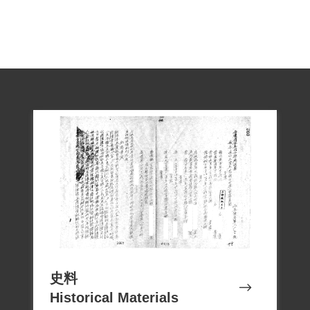
史料
Historical Materials