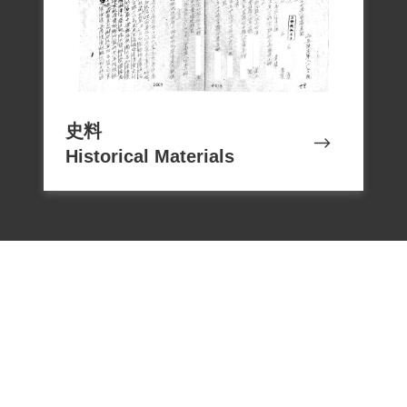
史料
Historical Materials