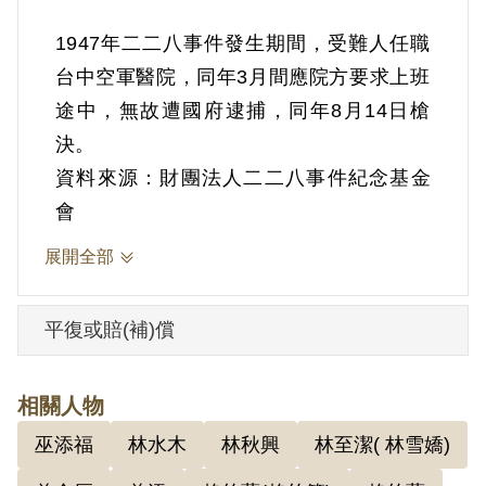
1947年二二八事件發生期間，受難人任職
台中空軍醫院，同年3月間應院方要求上班
途中，無故遭國府逮捕，同年8月14日槍
資料來源：財團法人二二八事件紀念基金
會
展開全部
平復或賠(補)償
相關人物
巫添福
林水木
林秋興
林至潔( 林雪嬌)