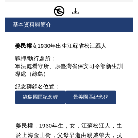
基本資料與簡介
姜民權
女
1930年出生
江蘇省
松江縣人
羈押/執行處所：
軍法處看守所、原臺灣省保安司令部新生訓
導處（綠島）
紀念碑錄名位置：
綠島園區紀念碑
景美園區紀念碑
姜民權，1930年生，女，江蘇松江人，生
於上海金山衛，父母早逝由親戚帶大，抗