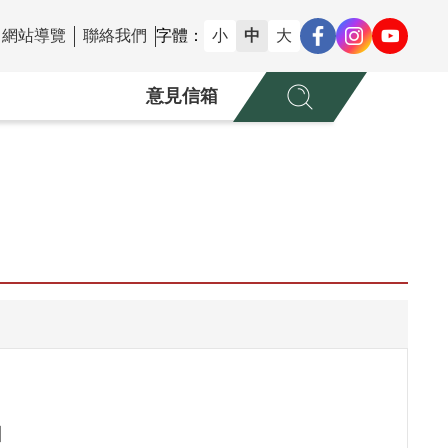
網站導覽
聯絡我們
字體：
小
中
大
意見信箱
團