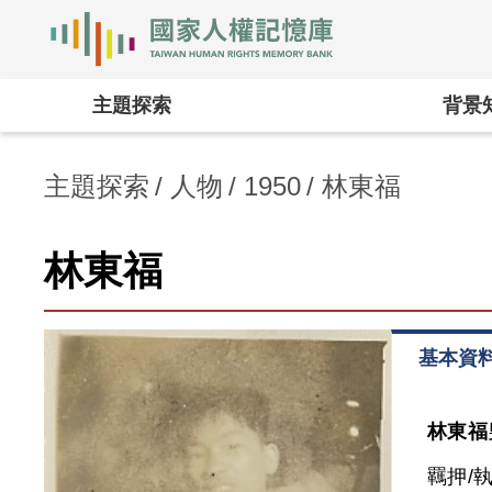
國家人權記憶庫
:::
主題探索
背景
主題探索
人物
1950
林東福
林東福
基本資
林東福
羈押/