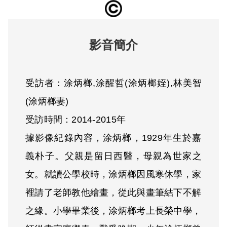
影音簡介
受訪者：涂炳榔,涂醒哲(涂炳榔姪),林美智
(涂炳榔妻)
受訪時間：2014-2015年
據影像紀錄內容，涂炳榔，1929年生於嘉
義朴子。父親是留日西醫，母親為世家之
女。就讀公學校時，涂炳榔因風寒休學，家
裡請了老師教他繪畫，從此與畫筆結下不解
之緣。小學畢業後，涂炳榔考上長榮中學，