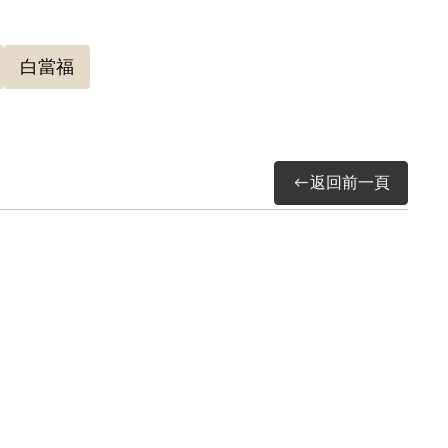
白當福
返回前一頁