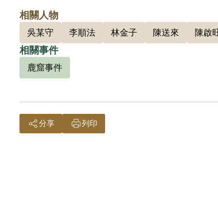
相關人物
吳某守
李順法
林金子
陳送來
陳啟
相關事件
鹿窟事件
分享
列印