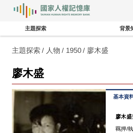
國家人權記憶庫
:::
主題探索
背景
主題探索
人物
1950
廖木盛
廖木盛
基本資
廖木盛
羈押/