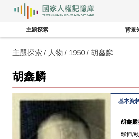
國家人權記憶庫
:::
主題探索
背景
主題探索
人物
1950
胡鑫麟
胡鑫麟
基本資
胡鑫麟
羈押/