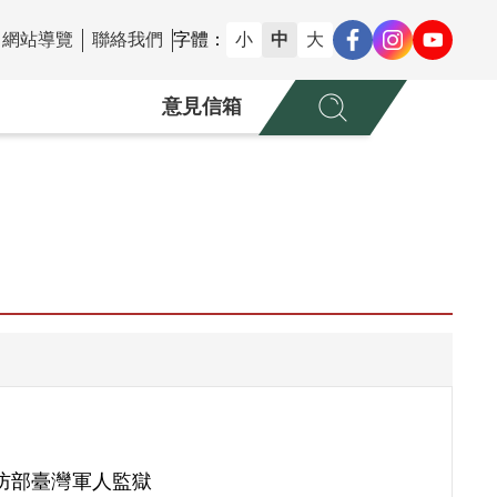
網站導覽
聯絡我們
字體：
小
中
大
意見信箱
防部臺灣軍人監獄