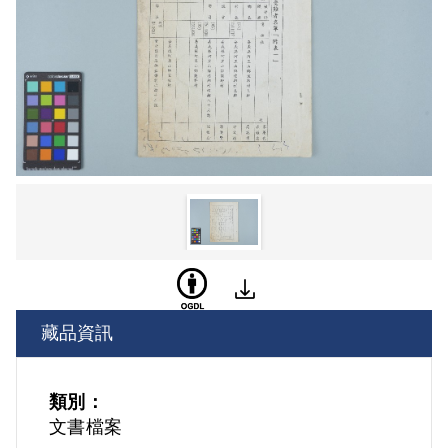
藏品資訊
類別：
文書檔案