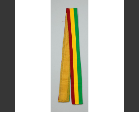
艾琳達設計的三色帶之