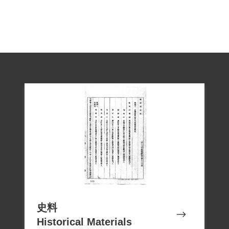
史料
Historical Materials