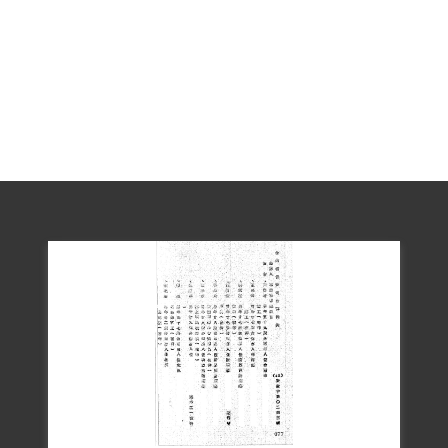
月被移送到綠島職業訓導第三總隊強制工
作。迄1963年12月才刑滿開釋。
楊德政未向補償基金會提出補償申請。
2019年2月27日經促轉會公告撤銷有罪判
本文僅供瀏覽，若閱覽後有額外需求，應
依著作權法規定，由使用者依合理使用立
場主張並自負相關責任，或另洽該資料作
者取得個案授權或使用同意。