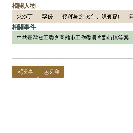
相關人物
201
吳添丁
李份
孫輝星(洪秀仁、洪有森)
相關事件
中共臺灣省工委會高雄市工作委員會劉特慎等案
分享
列印