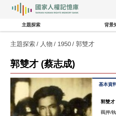
國家人權記憶庫
:::
主題探索
背景
主題探索
人物
1950
郭雙才
郭雙才 (蔡志成)
基本資
郭雙才 
羈押/