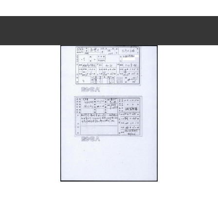
史料
Historical Materials