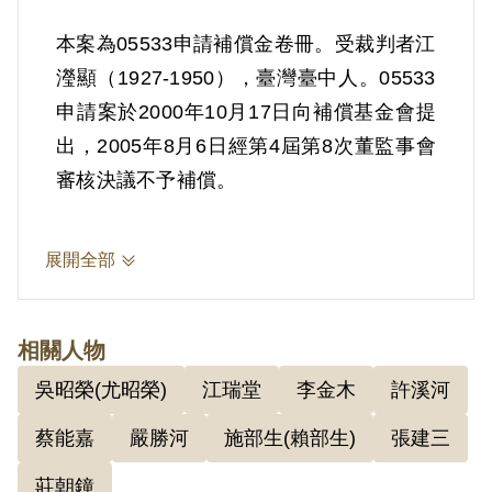
本案為05533申請補償金卷冊。受裁判者江
瀅顯（1927-1950），臺灣臺中人。05533
申請案於2000年10月17日向補償基金會提
出，2005年8月6日經第4屆第8次董監事會
審核決議不予補償。
展開全部
相關人物
吳昭榮(尤昭榮)
江瑞堂
李金木
許溪河
蔡能嘉
嚴勝河
施部生(賴部生)
張建三
莊朝鐘